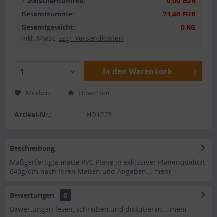
+
Zwischensumme:
0,00 EUR
Gesamtsumme:
71,40 EUR
Gesamtgewicht:
0 KG
inkl. MwSt.
zzgl. Versandkosten
In den Warenkorb
1
Merken
Bewerten
Artikel-Nr.:
HO1223
Beschreibung
Maßgerfertigte matte PVC Plane in exklusiver Planenqualität
640g/qm nach Ihren Maßen und Angaben...
mehr
Bewertungen
0
Bewertungen lesen, schreiben und diskutieren...
mehr