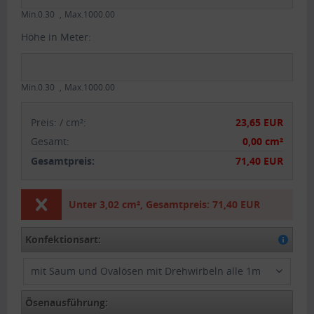
Min.0.30
Max.1000.00
Höhe in Meter:
Min.0.30
Max.1000.00
Preis:
/
cm²
:
23,65 EUR
Gesamt
:
0,00 cm²
Gesamtpreis:
71,40 EUR
Unter
3,02 cm²
,
Gesamtpreis:
71,40 EUR
Konfektionsart:
mit Saum und Ovalösen mit Drehwirbeln alle 1m
Ösenausführung: