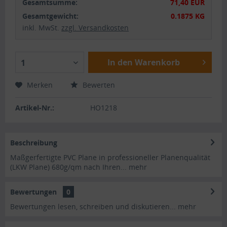
Gesamtsumme:
71,40 EUR
Gesamtgewicht:
0.1875 KG
inkl. MwSt.
zzgl. Versandkosten
In den Warenkorb
1
Merken
Bewerten
Artikel-Nr.:
HO1218
Beschreibung
Maßgerfertigte PVC Plane in professioneller Planenqualität
(LKW Plane) 680g/qm nach Ihren...
mehr
Bewertungen
0
Bewertungen lesen, schreiben und diskutieren...
mehr