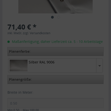
71,40 € *
inkl. MwSt.
zzgl. Versandkosten
Maßanfertigung, daher Lieferzeit ca. 5 - 10 Arbeitstage
Planenfarbe:
Silber RAL 9006
Silber RAL 9006
Planengröße:
Breite in Meter:
Min.0.50
Max.100.00