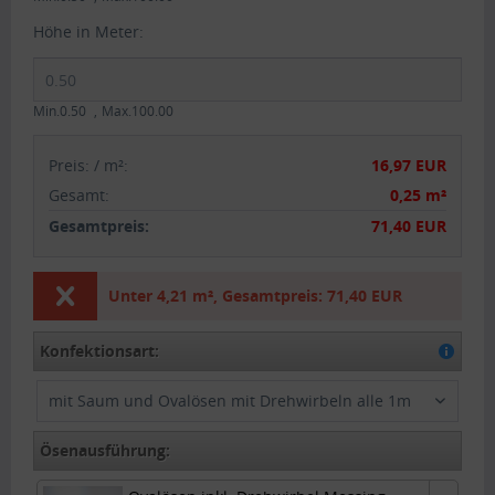
Höhe in Meter:
Min.0.50
Max.100.00
Preis:
/
m²
:
16,97 EUR
Gesamt
:
0,25 m²
Gesamtpreis:
71,40 EUR
Unter
4,21 m²
,
Gesamtpreis:
71,40 EUR
Konfektionsart:
mit Saum und Ovalösen mit Drehwirbeln alle 1m
Ösenausführung: