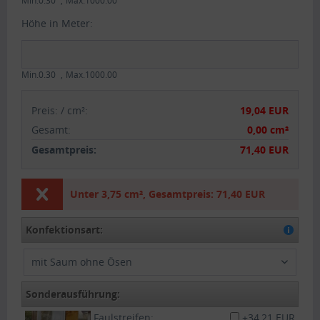
Min.0.30
Max.1000.00
Höhe in Meter:
Min.0.30
Max.1000.00
Preis:
/
cm²
:
19,04 EUR
Gesamt
:
0,00 cm²
Gesamtpreis:
71,40 EUR
Unter
3,75 cm²
,
Gesamtpreis:
71,40 EUR
Konfektionsart:
mit Saum ohne Ösen
Sonderausführung:
Faulstreifen:
+34,21 EUR