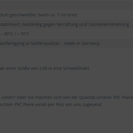
dum geschweißter Saum ca. 7 cm breit
stabilisiert, beständig gegen Verrottung und Sonneneinstrahlung
 – 30°C / + 70°C
anfertigung in Sattlerqualität – made in Germany
 ab einer Größe von 2,40 m eine Schweißnaht.
en sollen? Oder Sie möchten sich von der Qualität unserer PVC Pl
schten PVC Plane vorab per Post von uns zugesand.