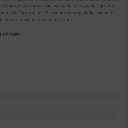
lstahlösen ausstatten. Die PVC Plane ist UV-stabilisiert und
nders als Carportplane, Balkonabtrennung, Abdeckplane für
e dafür einfach mit uns Kontakt auf.
 anfragen.