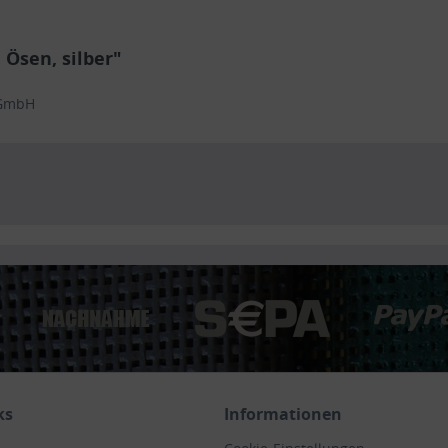
Ösen, silber"
 GmbH
ks
Informationen