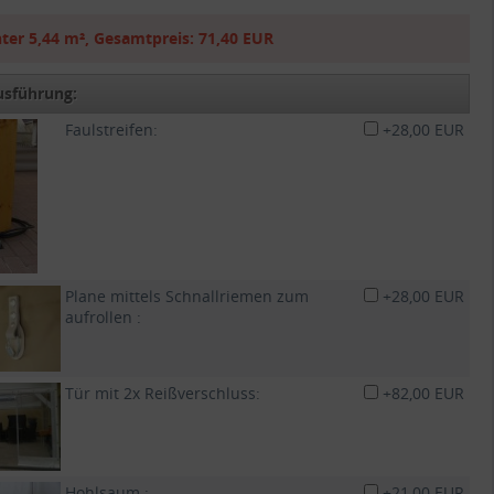
ter
5,44 m²
,
Gesamtpreis:
71,40 EUR
usführung:
Faulstreifen:
+28,00 EUR
Plane mittels Schnallriemen zum
+28,00 EUR
aufrollen :
Tür mit 2x Reißverschluss:
+82,00 EUR
Hohlsaum :
+21,00 EUR