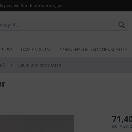
% positive Kundenbewertungen
US PVC
GARTEN & BAU
SONNENSEGEL/SONNENSCHUTZ
Maß
Saum und ohne Ösen
er
71,40
inkl. MwSt.
z