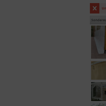
Un
Sondera