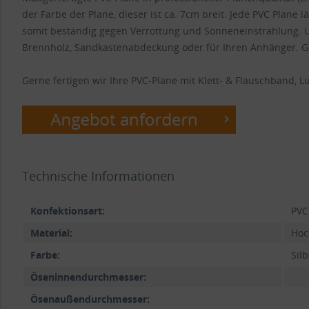
der Farbe der Plane, dieser ist ca. 7cm breit. Jede PVC Plane 
somit beständig gegen Verrottung und Sonneneinstrahlung. U
Brennholz, Sandkastenabdeckung oder für Ihren Anhänger. Ger
Gerne fertigen wir Ihre PVC-Plane mit Klett- & Flauschband, Luf
Technische Informationen
Konfektionsart:
PVC
Material:
Hoc
Farbe:
Sil
Öseninnendurchmesser:
Ösenaußendurchmesser: