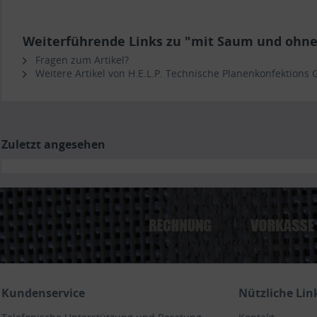
Weiterführende Links zu "mit Saum und ohne 
Fragen zum Artikel?
Weitere Artikel von H.E.L.P. Technische Planenkonfektions
Zuletzt angesehen
Kundenservice
Nützliche Lin