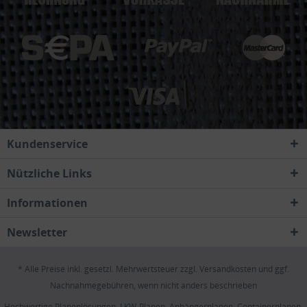
Kundenservice
Nützliche Links
Informationen
Newsletter
* Alle Preise inkl. gesetzl. Mehrwertsteuer zzgl.
Versandkosten
und ggf.
Nachnahmegebühren, wenn nicht anders beschrieben
Hochwertige Planenlösungen, LKW-Planen, Anhängerplanen, Containerplanen,