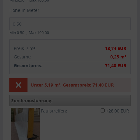
Min.0.50
Max.100.00
Höhe in Meter:
Min.0.50
Max.100.00
Preis:
/
m²
:
13,74 EUR
Gesamt
:
0,25 m²
Gesamtpreis:
71,40 EUR
Unter
5,19 m²
,
Gesamtpreis:
71,40 EUR
Sonderausführung:
Faulstreifen:
+28,00 EUR