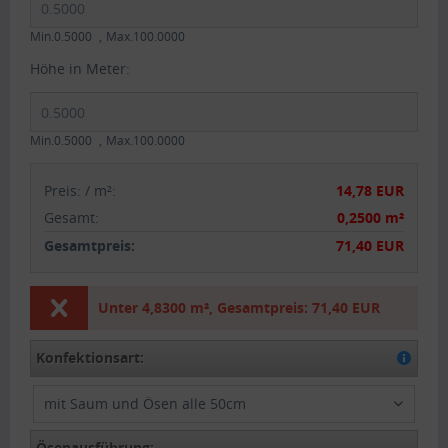
Min.0.5000
Max.100.0000
Höhe in Meter:
Min.0.5000
Max.100.0000
Preis:
/
m²
:
14,78 EUR
Gesamt
:
0,2500 m²
Gesamtpreis:
71,40 EUR
Unter
4,8300 m²
,
Gesamtpreis:
71,40 EUR
Konfektionsart:
mit Saum und Ösen alle 50cm
Ösenausführung: