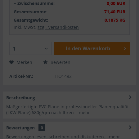
+
Zwischensumme:
0,00 EUR
Gesamtsumme:
71,40 EUR
Gesamtgewicht:
0.1875 KG
inkl. MwSt.
zzgl. Versandkosten
In den Warenkorb
1
Merken
Bewerten
Artikel-Nr.:
HO1492
Beschreibung
Maßgerfertigte PVC Plane in professioneller Planenqualität
(LKW Plane) 680g/qm nach Ihren...
mehr
Bewertungen
0
Bewertungen lesen, schreiben und diskutieren...
mehr