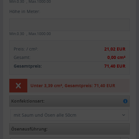
Min.0.30
Max.1000.00
Höhe in Meter:
Min.0.30
Max.1000.00
Preis:
/
cm²
:
21,02 EUR
Gesamt
:
0,00 cm²
Gesamtpreis:
71,40 EUR
Unter
3,39 cm²
,
Gesamtpreis:
71,40 EUR
Konfektionsart:
mit Saum und Ösen alle 50cm
Ösenausführung: