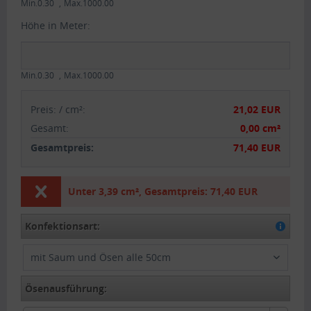
Min.0.30
Max.1000.00
Höhe in Meter:
Min.0.30
Max.1000.00
Preis:
/
cm²
:
21,02 EUR
Gesamt
:
0,00 cm²
Gesamtpreis:
71,40 EUR
Unter
3,39 cm²
,
Gesamtpreis:
71,40 EUR
Konfektionsart:
mit Saum und Ösen alle 50cm
Ösenausführung: