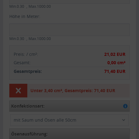
Min.0.30
Max.1000.00
Höhe in Meter:
Min.0.30
Max.1000.00
Preis:
/
cm²
:
21,02 EUR
Gesamt
:
0,00 cm²
Gesamtpreis:
71,40 EUR
Unter
3,40 cm²
,
Gesamtpreis:
71,40 EUR
Konfektionsart:
mit Saum und Ösen alle 50cm
Ösenausführung: