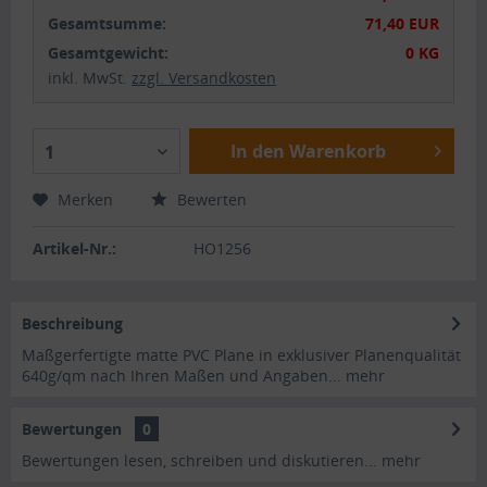
Gesamtsumme:
71,40 EUR
Gesamtgewicht:
0 KG
inkl. MwSt.
zzgl. Versandkosten
In den Warenkorb
1
Merken
Bewerten
Artikel-Nr.:
HO1256
Beschreibung
Maßgerfertigte matte PVC Plane in exklusiver Planenqualität
640g/qm nach Ihren Maßen und Angaben...
mehr
Bewertungen
0
Bewertungen lesen, schreiben und diskutieren...
mehr