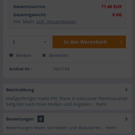
Gesamtsumme:
71,40 EUR
Gesamtgewicht:
0 KG
inkl. MwSt.
zzgl. Versandkosten
In den Warenkorb
1
Merken
Bewerten
Artikel-Nr.:
HO1194
Beschreibung
Maßgerfertigte matte PVC Plane in exklusiver Planenqualität
640g/qm nach Ihren Maßen und Angaben...
mehr
Bewertungen
0
Bewertungen lesen, schreiben und diskutieren...
mehr