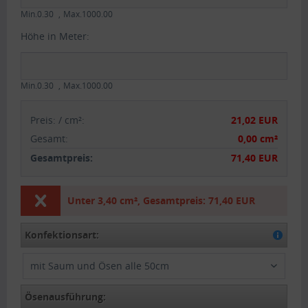
Min.0.30
Max.1000.00
Höhe in Meter:
Min.0.30
Max.1000.00
Preis:
/
cm²
:
21,02 EUR
Gesamt
:
0,00 cm²
Gesamtpreis:
71,40 EUR
Unter
3,40 cm²
,
Gesamtpreis:
71,40 EUR
Konfektionsart:
mit Saum und Ösen alle 50cm
Ösenausführung: