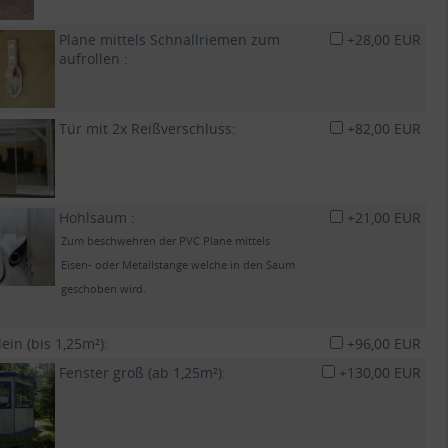
Plane mittels Schnallriemen zum
+28,00 EUR
aufrollen :
Tür mit 2x Reißverschluss:
+82,00 EUR
Hohlsaum :
+21,00 EUR
Zum beschwehren der PVC Plane mittels
Eisen- oder Metallstange welche in den Saum
geschoben wird.
lein (bis 1,25m²):
+96,00 EUR
Fenster groß (ab 1,25m²):
+130,00 EUR