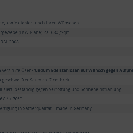
ne, konfektioniert nach Ihren Wünschen
tgewebe (LKW-Plane), ca. 680 g/qm
 RAL 2008
 verzinkte Ösen/
rundum Edelstahlösen auf Wunsch gegen Aufpre
geschweißter Saum ca. 7 cm breit
ilisiert, beständig gegen Verrottung und Sonneneinstrahlung
0°C / + 70°C
rtigung in Sattlerqualität – made in Germany