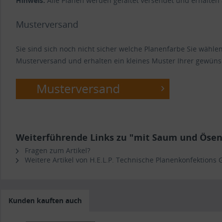
Hinweis:
Alle Planen werden gefaltet versendet und erhalten
Musterversand
Sie sind sich noch nicht sicher welche Planenfarbe Sie wähl
Musterversand und erhalten ein kleines Muster Ihrer gewüns
Weiterführende Links zu "mit Saum und Ösen 
Fragen zum Artikel?
Weitere Artikel von H.E.L.P. Technische Planenkonfektions
Kunden kauften auch