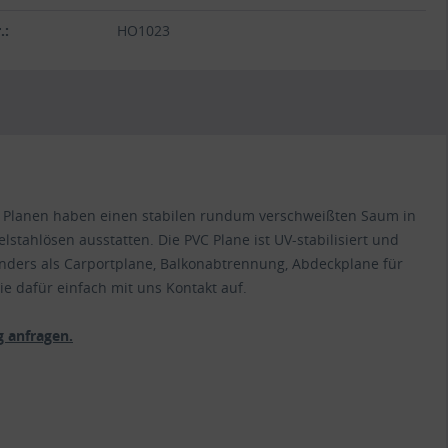
.:
HO1023
VC Planen haben einen stabilen rundum verschweißten Saum in
lstahlösen ausstatten. Die PVC Plane ist UV-stabilisiert und
nders als Carportplane, Balkonabtrennung, Abdeckplane für
e dafür einfach mit uns Kontakt auf.
 anfragen.