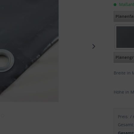
Maßanfer
Planenfa
Planengr
Breite in 
Höhe in M
Preis:
/
Gesamt
Gesamtp