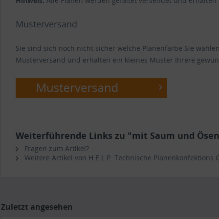
Hinweis:
Alle Planen werden gefaltet versendet und erhalten
Musterversand
Sie sind sich noch nicht sicher welche Planenfarbe Sie wähl
Musterversand und erhalten ein kleines Muster Ihrere gewün
Weiterführende Links zu "mit Saum und Ösen 
Fragen zum Artikel?
Weitere Artikel von H.E.L.P. Technische Planenkonfektions
Zuletzt angesehen