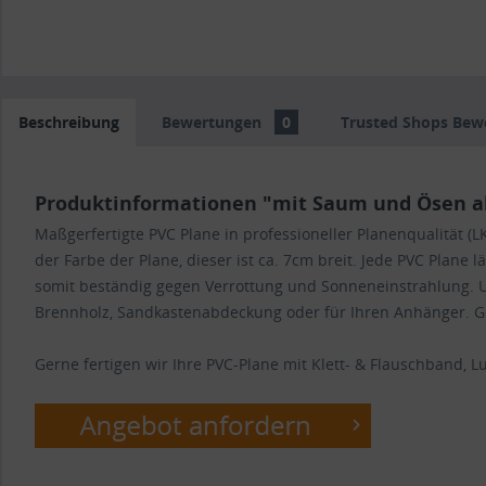
Beschreibung
Bewertungen
0
Trusted Shops Bew
Produktinformationen "mit Saum und Ösen al
Maßgerfertigte PVC Plane in professioneller Planenqualität
der Farbe der Plane, dieser ist ca. 7cm breit. Jede PVC Plane 
somit beständig gegen Verrottung und Sonneneinstrahlung. U
Brennholz, Sandkastenabdeckung oder für Ihren Anhänger. Ger
Gerne fertigen wir Ihre PVC-Plane mit Klett- & Flauschband, Luf