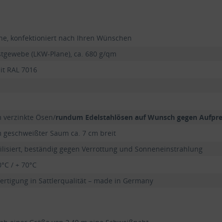
ne, konfektioniert nach Ihren Wünschen
tgewebe (LKW-Plane), ca. 680 g/qm
it RAL 7016
 verzinkte Ösen/
rundum Edelstahlösen auf Wunsch gegen Aufpre
geschweißter Saum ca. 7 cm breit
ilisiert, beständig gegen Verrottung und Sonneneinstrahlung
0°C / + 70°C
rtigung in Sattlerqualität – made in Germany