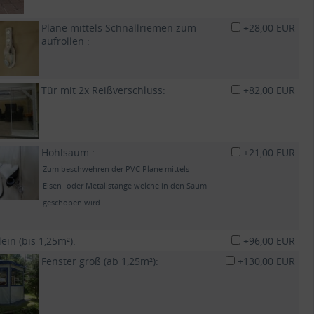
Plane mittels Schnallriemen zum
+28,00 EUR
aufrollen :
Tür mit 2x Reißverschluss:
+82,00 EUR
Hohlsaum :
+21,00 EUR
Zum beschwehren der PVC Plane mittels
Eisen- oder Metallstange welche in den Saum
geschoben wird.
lein (bis 1,25m²):
+96,00 EUR
Fenster groß (ab 1,25m²):
+130,00 EUR