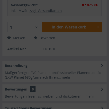
Gesamtgewicht:
0.1875 KG
inkl. MwSt.
zzgl. Versandkosten
In den Warenkorb
1
Merken
Bewerten
Artikel-Nr.:
HO1016
Beschreibung
Maßgerfertigte PVC Plane in professioneller Planenqualität
(LKW Plane) 680g/qm nach Ihren...
mehr
Bewertungen
0
Bewertungen lesen, schreiben und diskutieren...
mehr
Trusted Shops Bewertungen