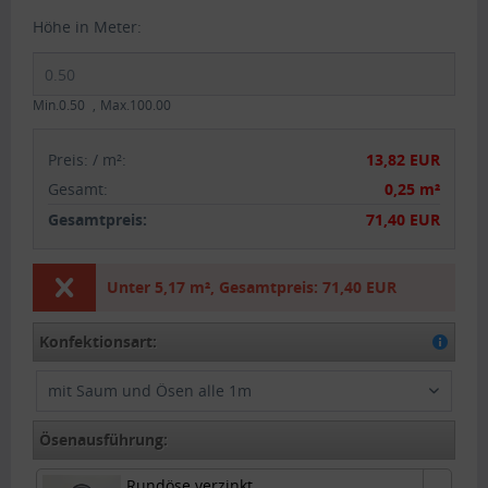
Höhe in Meter:
Min.0.50
Max.100.00
Preis:
/
m²
:
13,82 EUR
Gesamt
:
0,25 m²
Gesamtpreis:
71,40 EUR
Unter
5,17 m²
,
Gesamtpreis:
71,40 EUR
Konfektionsart:
mit Saum und Ösen alle 1m
Ösenausführung:
Rundöse verzinkt