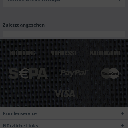
Zuletzt angesehen
Kundenservice
Nützliche Links