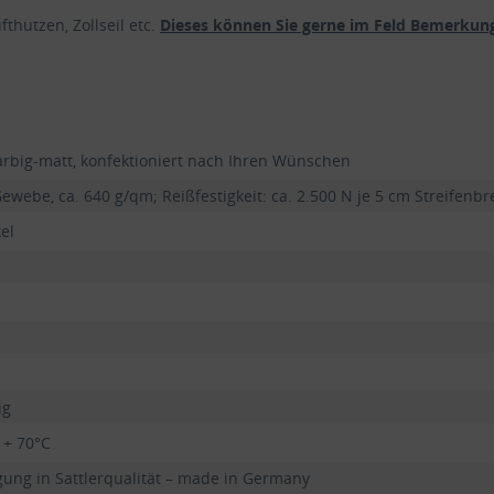
thutzen, Zollseil etc.
Dieses können Sie gerne im Feld Bemerkung
arbig-matt, konfektioniert nach Ihren Wünschen
ewebe, ca. 640 g/qm; Reißfestigkeit: ca. 2.500 N je 5 cm Streifenbr
el
ig
 + 70°C
ung in Sattlerqualität – made in Germany