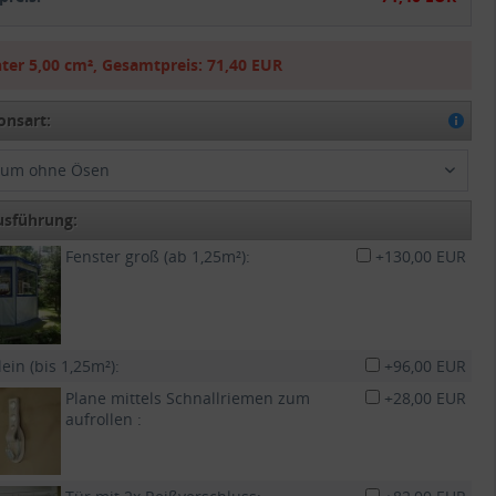
ter
5,00 cm²
,
Gesamtpreis:
71,40 EUR
onsart:
aum ohne Ösen
usführung:
Fenster groß (ab 1,25m²):
+130,00 EUR
lein (bis 1,25m²):
+96,00 EUR
Plane mittels Schnallriemen zum
+28,00 EUR
aufrollen :