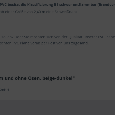
PVC besitzt die Klassifizierung
B1 schwer entflammbar
(Brandver
 ab einer Größe von 2,40 m eine Schweißnaht.
en sollen? Oder Sie möchten sich von der Qualität unserer PVC Pl
schten PVC Plane vorab per Post von uns zugesand.
m und ohne Ösen, beige-dunkel"
 GmbH