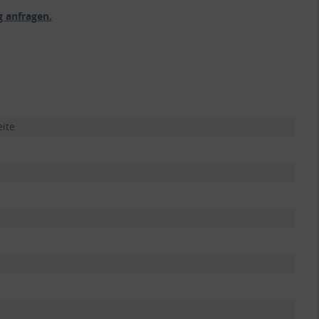
 anfragen.
eite