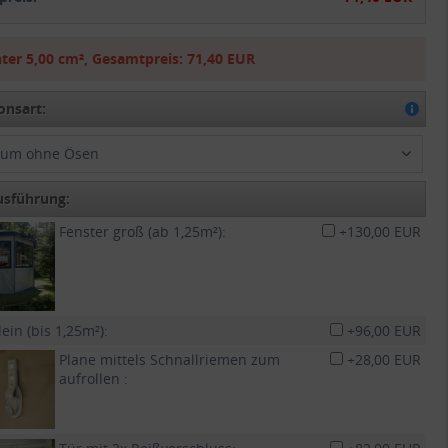
ter
5,00 cm²
,
Gesamtpreis:
71,40 EUR
onsart:
aum ohne Ösen
usführung:
Fenster groß (ab 1,25m²):
+130,00 EUR
lein (bis 1,25m²):
+96,00 EUR
Plane mittels Schnallriemen zum
+28,00 EUR
aufrollen :