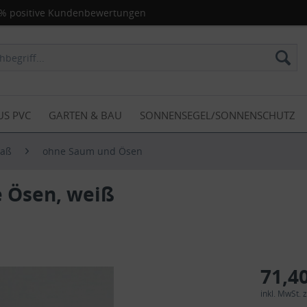
% positive Kundenbewertungen
US PVC
GARTEN & BAU
SONNENSEGEL/SONNENSCHUTZ
Maß
ohne Saum und Ösen
 Ösen, weiß
71,40
inkl. MwSt.
z