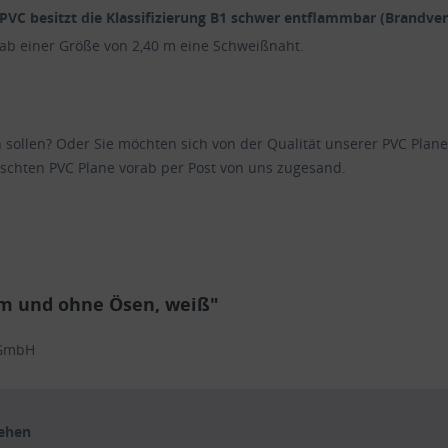
PVC besitzt die Klassifizierung
B1 schwer entflammbar
(Brandver
 ab einer Größe von 2,40 m eine Schweißnaht.
en sollen? Oder Sie möchten sich von der Qualität unserer PVC Pl
schten PVC Plane vorab per Post von uns zugesand.
um und ohne Ösen, weiß"
 GmbH
sehen