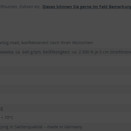
thutzen, Zollseil etc.
Dieses können Sie gerne im Feld Bemerkung
arbig-matt, konfektioniert nach Ihren Wünschen
ewebe, ca. 640 g/qm; Reißfestigkeit: ca. 2.500 N je 5 cm Streifenbr
ig
 + 70°C
ung in Sattlerqualität – made in Germany