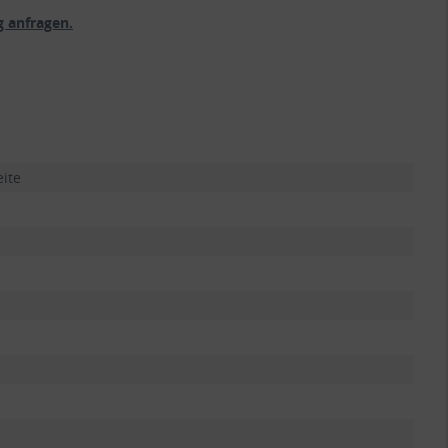
 anfragen.
eite