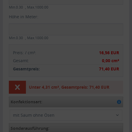
Min.0.30
Max.1000.00
Höhe in Meter:
Min.0.30
Max.1000.00
Preis:
/
cm²
:
16,56 EUR
Gesamt
:
0,00 cm²
Gesamtpreis:
71,40 EUR
Unter
4,31 cm²
,
Gesamtpreis:
71,40 EUR
Konfektionsart:
mit Saum ohne Ösen
Sonderausführung: