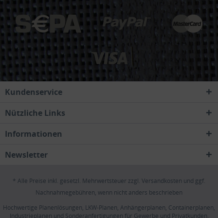
Kundenservice
Nützliche Links
Informationen
Newsletter
* Alle Preise inkl. gesetzl. Mehrwertsteuer zzgl.
Versandkosten
und ggf.
Nachnahmegebühren, wenn nicht anders beschrieben
Hochwertige Planenlösungen, LKW-Planen, Anhängerplanen, Containerplanen,
Industrieplanen und Sonderanfertigungen für Gewerbe und Privatkunden.